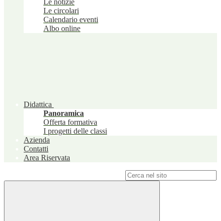
Le notizie
Le circolari
Calendario eventi
Albo online
Didattica
Panoramica
Offerta formativa
I progetti delle classi
Azienda
Contatti
Area Riservata
Campo di ricerca per le pagine del sito