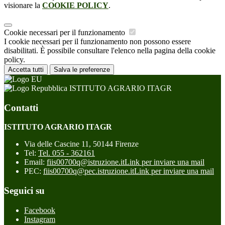
visionare la
COOKIE POLICY
.
Cookie necessari per il funzionamento
I cookie necessari per il funzionamento non possono essere
disabilitati. È possibile consultare l'elenco nella pagina della cookie
policy.
Accetta tutti
Salva le preferenze
ISTITUTO AGRARIO ITAGR
Contatti
ISTITUTO AGRARIO ITAGR
Via delle Cascine 11, 50144 Firenze
Tel:
Tel. 055 - 362161
Email:
fiis00700q@istruzione.it
Link per inviare una mail
PEC:
fiis00700q@pec.istruzione.it
Link per inviare una mail
Seguici su
Facebook
Instagram