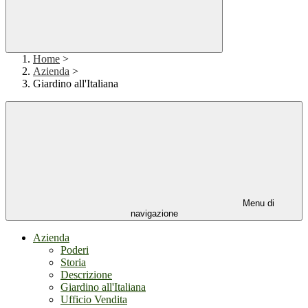
Home
>
Azienda
>
Giardino all'Italiana
Menu di
navigazione
Azienda
Poderi
Storia
Descrizione
Giardino all'Italiana
Ufficio Vendita