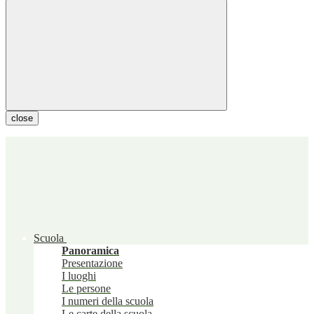
close
Scuola
Panoramica
Presentazione
I luoghi
Le persone
I numeri della scuola
Le carte della scuola