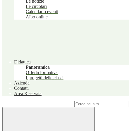
Le notizie
Le circolari
Calendario eventi
Albo online
Didattica
Panoramica
Offerta formativa
I progetti delle classi
Azienda
Contatti
Area Riservata
Campo di ricerca per le pagine del sito