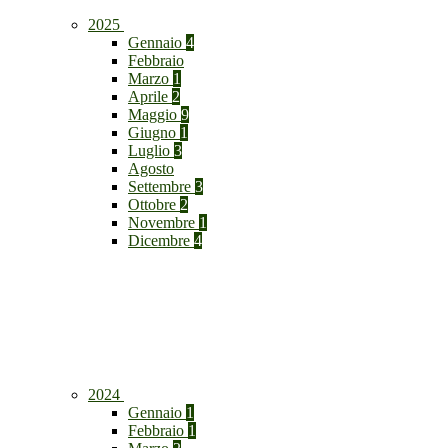
2025
Gennaio
4
Febbraio
Marzo
1
Aprile
2
Maggio
9
Giugno
1
Luglio
3
Agosto
Settembre
3
Ottobre
2
Novembre
1
Dicembre
4
2024
Gennaio
1
Febbraio
1