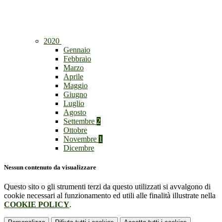
2020
Gennaio
Febbraio
Marzo
Aprile
Maggio
Giugno
Luglio
Agosto
Settembre
2
Ottobre
Novembre
1
Dicembre
Nessun contenuto da visualizzare
Questo sito o gli strumenti terzi da questo utilizzati si avvalgono di
cookie necessari al funzionamento ed utili alle finalità illustrate nella
COOKIE POLICY
.