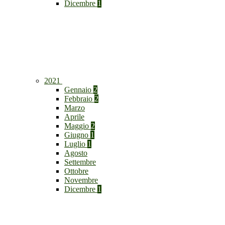
Dicembre
1
2021
Gennaio
2
Febbraio
2
Marzo
Aprile
Maggio
2
Giugno
1
Luglio
1
Agosto
Settembre
Ottobre
Novembre
Dicembre
1