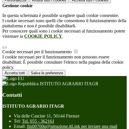
Personalizza
Rifiuta tutti
i cookies
Accetta tutti
i cookies
Gestione cookie
In questa schermata è possibile scegliere quali cookie consentire.
I cookie necessari sono quelli che consentono il funzionamento della
piattaforma e non è possibile disabilitarli.
Per conoscere quali sono i cookie necessari al funzionamento potete
visionare la
COOKIE POLICY
.
Cookie necessari per il funzionamento
I cookie necessari per il funzionamento non possono essere
disabilitati. È possibile consultare l'elenco nella pagina della cookie
policy.
Accetta tutti
Salva le preferenze
ISTITUTO AGRARIO ITAGR
Contatti
ISTITUTO AGRARIO ITAGR
Via delle Cascine 11, 50144 Firenze
Tel:
Tel. 055 - 362161
Email:
fiis00700q@istruzione.it
Link per inviare una mail