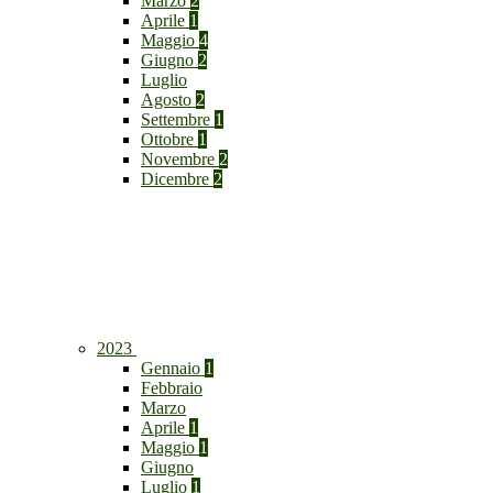
Marzo
2
Aprile
1
Maggio
4
Giugno
2
Luglio
Agosto
2
Settembre
1
Ottobre
1
Novembre
2
Dicembre
2
2023
Gennaio
1
Febbraio
Marzo
Aprile
1
Maggio
1
Giugno
Luglio
1