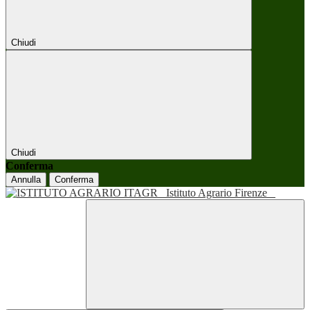
Chiudi
Chiudi
Conferma
Annulla
Conferma
Istituto Agrario Firenze