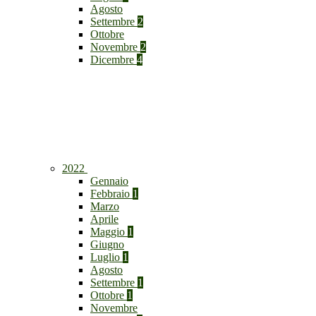
Agosto
Settembre
2
Ottobre
Novembre
2
Dicembre
4
2022
Gennaio
Febbraio
1
Marzo
Aprile
Maggio
1
Giugno
Luglio
1
Agosto
Settembre
1
Ottobre
1
Novembre