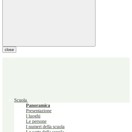
close
Scuola
Panoramica
Presentazione
I luoghi
Le persone
I numeri della scuola
Le carte della scuola