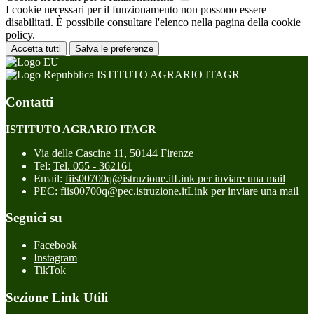
I cookie necessari per il funzionamento non possono essere
disabilitati. È possibile consultare l'elenco nella pagina della cookie
policy.
Accetta tutti
Salva le preferenze
ISTITUTO AGRARIO ITAGR
Contatti
ISTITUTO AGRARIO ITAGR
Via delle Cascine 11, 50144 Firenze
Tel:
Tel. 055 - 362161
Email:
fiis00700q@istruzione.it
Link per inviare una mail
PEC:
fiis00700q@pec.istruzione.it
Link per inviare una mail
Seguici su
Facebook
Instagram
TikTok
Sezione Link Utili