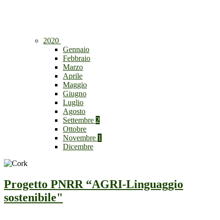
2020
Gennaio
Febbraio
Marzo
Aprile
Maggio
Giugno
Luglio
Agosto
Settembre
2
Ottobre
Novembre
1
Dicembre
Progetto PNRR “AGRI-Linguaggio
sostenibile"