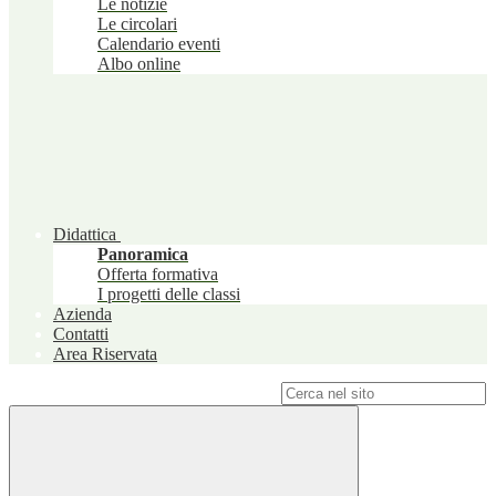
Le notizie
Le circolari
Calendario eventi
Albo online
Didattica
Panoramica
Offerta formativa
I progetti delle classi
Azienda
Contatti
Area Riservata
Campo di ricerca per le pagine del sito