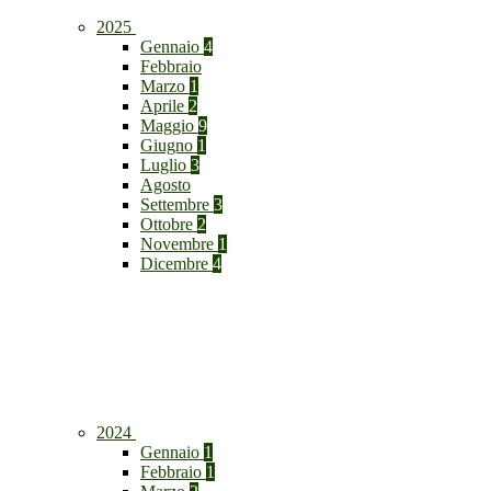
2025
Gennaio
4
Febbraio
Marzo
1
Aprile
2
Maggio
9
Giugno
1
Luglio
3
Agosto
Settembre
3
Ottobre
2
Novembre
1
Dicembre
4
2024
Gennaio
1
Febbraio
1