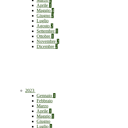
Marzo
2
Aprile
1
Maggio
4
Giugno
2
Luglio
Agosto
2
Settembre
1
Ottobre
1
Novembre
2
Dicembre
2
2023
Gennaio
1
Febbraio
Marzo
Aprile
1
Maggio
1
Giugno
Luglio
1