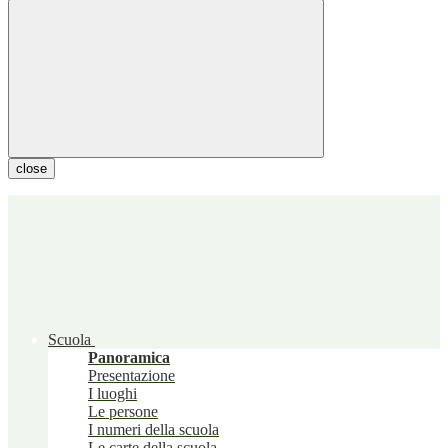
close
Scuola
Panoramica
Presentazione
I luoghi
Le persone
I numeri della scuola
Le carte della scuola