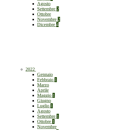
Agosto
Settembre
2
Ottobre
Novembre
2
Dicembre
4
2022
Gennaio
Febbraio
1
Marzo
Aprile
Maggio
1
Giugno
Luglio
1
Agosto
Settembre
1
Ottobre
1
Novembre