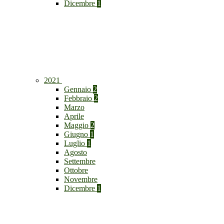
Dicembre
1
2021
Gennaio
2
Febbraio
2
Marzo
Aprile
Maggio
2
Giugno
1
Luglio
1
Agosto
Settembre
Ottobre
Novembre
Dicembre
1