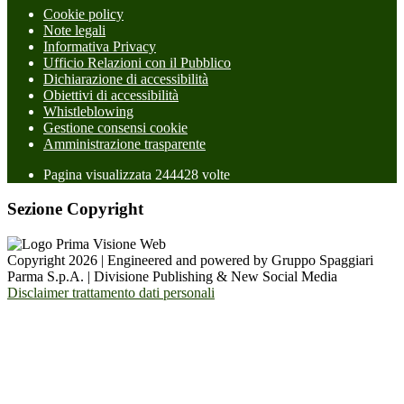
Cookie policy
Note legali
Informativa Privacy
Ufficio Relazioni con il Pubblico
Dichiarazione di accessibilità
Obiettivi di accessibilità
Whistleblowing
Gestione consensi cookie
Amministrazione trasparente
Pagina visualizzata
244428
volte
Sezione Copyright
Copyright 2026 | Engineered and powered by Gruppo Spaggiari
Parma S.p.A. | Divisione Publishing & New Social Media
Disclaimer trattamento dati personali