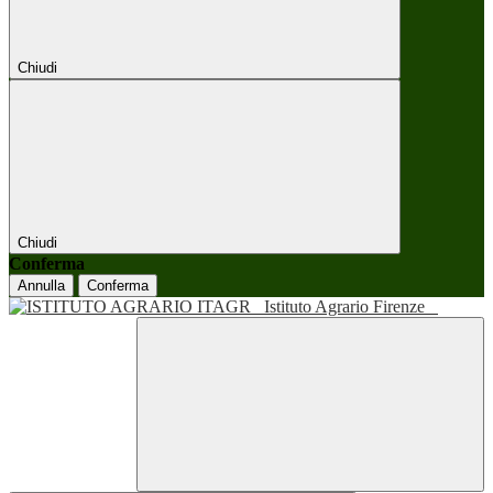
Chiudi
Chiudi
Conferma
Annulla
Conferma
Istituto Agrario Firenze