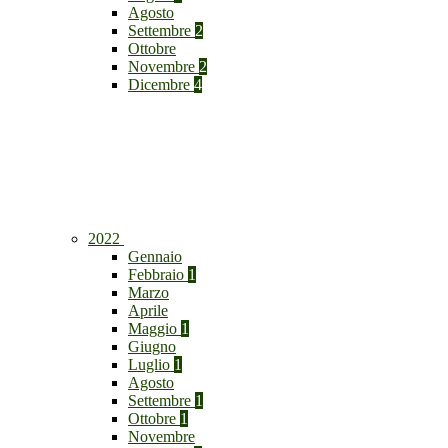
Agosto
Settembre
2
Ottobre
Novembre
2
Dicembre
4
2022
Gennaio
Febbraio
1
Marzo
Aprile
Maggio
1
Giugno
Luglio
1
Agosto
Settembre
1
Ottobre
1
Novembre