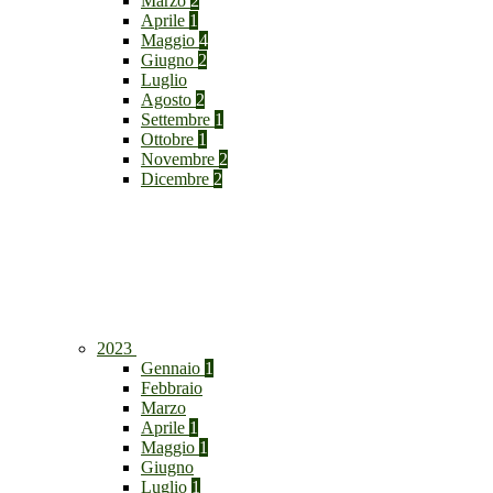
Marzo
2
Aprile
1
Maggio
4
Giugno
2
Luglio
Agosto
2
Settembre
1
Ottobre
1
Novembre
2
Dicembre
2
2023
Gennaio
1
Febbraio
Marzo
Aprile
1
Maggio
1
Giugno
Luglio
1