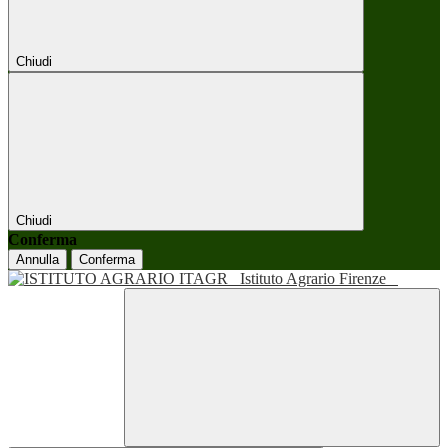
Chiudi
Chiudi
Conferma
Annulla
Conferma
Istituto Agrario Firenze