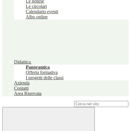
Le notizie
Le circolari
Calendario eventi
Albo online
Didattica
Panoramica
Offerta formativa
I progetti delle classi
Azienda
Contatti
Area Riservata
Campo di ricerca per le pagine del sito