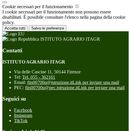
Cookie necessari per il funzionamento
I cookie necessari per il funzionamento non possono essere
disabilitati. È possibile consultare l'elenco nella pagina della cookie
policy.
Accetta tutti
Salva le preferenze
ISTITUTO AGRARIO ITAGR
Contatti
ISTITUTO AGRARIO ITAGR
Via delle Cascine 11, 50144 Firenze
Tel:
Tel. 055 - 362161
Email:
fiis00700q@istruzione.it
Link per inviare una mail
PEC:
fiis00700q@pec.istruzione.it
Link per inviare una mail
Seguici su
Facebook
Instagram
TikTok