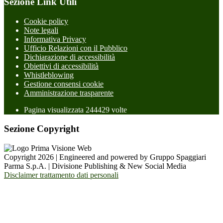
Sezione Link Utili
Cookie policy
Note legali
Informativa Privacy
Ufficio Relazioni con il Pubblico
Dichiarazione di accessibilità
Obiettivi di accessibilità
Whistleblowing
Gestione consensi cookie
Amministrazione trasparente
Pagina visualizzata
244429
volte
Sezione Copyright
Copyright 2026 | Engineered and powered by Gruppo Spaggiari
Parma S.p.A. | Divisione Publishing & New Social Media
Disclaimer trattamento dati personali