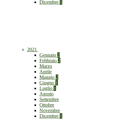
Dicembre
1
2021
Gennaio
2
Febbraio
2
Marzo
Aprile
Maggio
2
Giugno
1
Luglio
1
Agosto
Settembre
Ottobre
Novembre
Dicembre
1