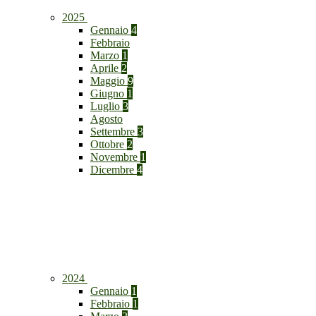
2025
Gennaio
4
Febbraio
Marzo
1
Aprile
2
Maggio
9
Giugno
1
Luglio
3
Agosto
Settembre
3
Ottobre
2
Novembre
1
Dicembre
4
2024
Gennaio
1
Febbraio
1