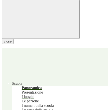
close
Scuola
Panoramica
Presentazione
I luoghi
Le persone
I numeri della scuola
Le carte della scuola