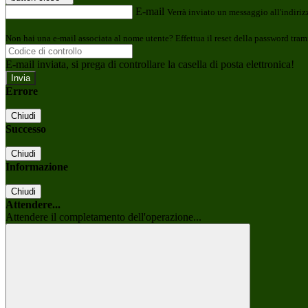
E-mail
Verrà inviato un messaggio all'indirizz
Non hai una e-mail associata al nome utente? Effettua il reset della password tram
E-mail inviata, si prega di controllare la casella di posta elettronica!
Errore
Chiudi
Successo
Chiudi
Informazione
Chiudi
Attendere...
Attendere il completamento dell'operazione...