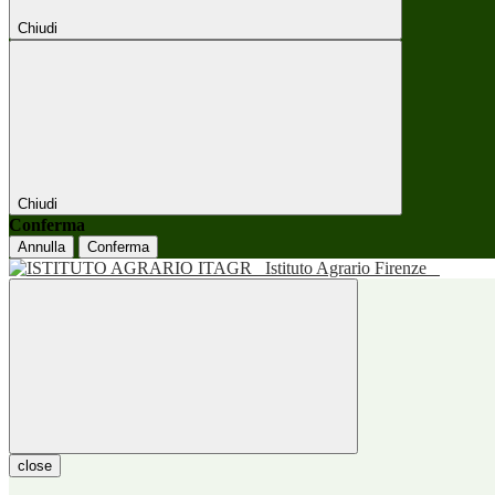
Chiudi
Chiudi
Conferma
Annulla
Conferma
Istituto Agrario Firenze
close