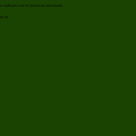
o indicato con le istruzioni necessarie.
ite la
Login Spaggiari