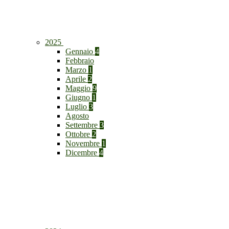
2025
Gennaio
4
Febbraio
Marzo
1
Aprile
2
Maggio
9
Giugno
1
Luglio
3
Agosto
Settembre
3
Ottobre
2
Novembre
1
Dicembre
4