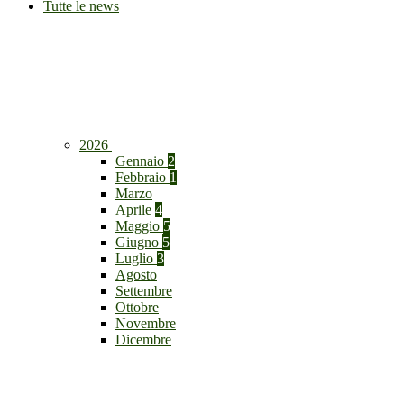
Tutte le news
2026
Gennaio
2
Febbraio
1
Marzo
Aprile
4
Maggio
5
Giugno
5
Luglio
3
Agosto
Settembre
Ottobre
Novembre
Dicembre