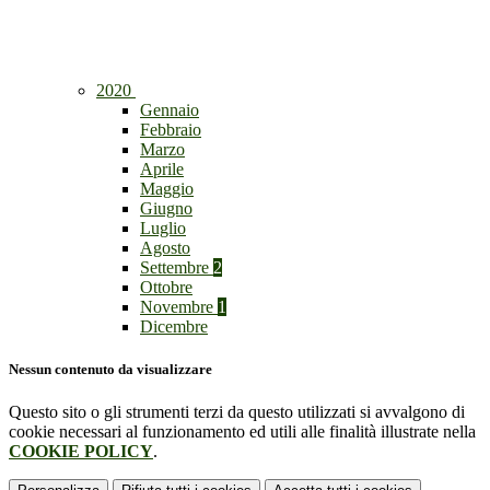
2020
Gennaio
Febbraio
Marzo
Aprile
Maggio
Giugno
Luglio
Agosto
Settembre
2
Ottobre
Novembre
1
Dicembre
Nessun contenuto da visualizzare
Questo sito o gli strumenti terzi da questo utilizzati si avvalgono di
cookie necessari al funzionamento ed utili alle finalità illustrate nella
COOKIE POLICY
.