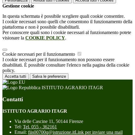
Personalizza
Rifiuta tutti
i cookies
Accetta tutti
i cookies
Gestione cookie
In questa schermata è possibile scegliere quali cookie consentire.
I cookie necessari sono quelli che consentono il funzionamento della
piattaforma e non è possibile disabilitarli.
Per conoscere quali sono i cookie necessari al funzionamento potete
visionare la
COOKIE POLICY
.
Cookie necessari per il funzionamento
I cookie necessari per il funzionamento non possono essere
disabilitati. È possibile consultare l'elenco nella pagina della cookie
policy.
Accetta tutti
Salva le preferenze
ISTITUTO AGRARIO ITAGR
Contatti
ISTITUTO AGRARIO ITAGR
Via delle Cascine 11, 50144 Firenze
Tel:
Tel. 055 - 362161
Email:
fiis00700q@istruzione.it
Link per inviare una mail