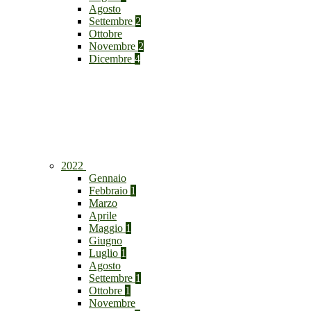
Agosto
Settembre
2
Ottobre
Novembre
2
Dicembre
4
2022
Gennaio
Febbraio
1
Marzo
Aprile
Maggio
1
Giugno
Luglio
1
Agosto
Settembre
1
Ottobre
1
Novembre