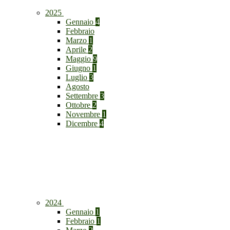
2025
Gennaio
4
Febbraio
Marzo
1
Aprile
2
Maggio
9
Giugno
1
Luglio
3
Agosto
Settembre
3
Ottobre
2
Novembre
1
Dicembre
4
2024
Gennaio
1
Febbraio
1