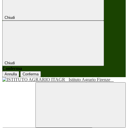
Chiudi
Chiudi
Conferma
Annulla
Conferma
Istituto Agrario Firenze