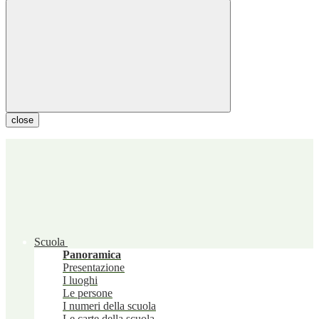
close
Scuola
Panoramica
Presentazione
I luoghi
Le persone
I numeri della scuola
Le carte della scuola