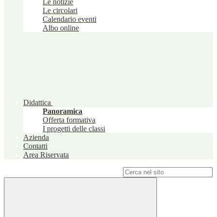
Le notizie
Le circolari
Calendario eventi
Albo online
Didattica
Panoramica
Offerta formativa
I progetti delle classi
Azienda
Contatti
Area Riservata
Campo di ricerca per le pagine del sito