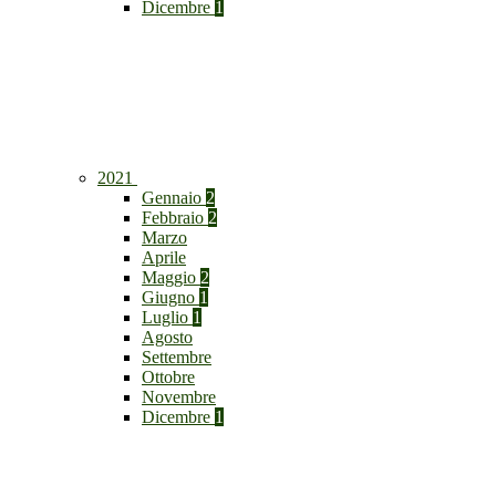
Dicembre
1
2021
Gennaio
2
Febbraio
2
Marzo
Aprile
Maggio
2
Giugno
1
Luglio
1
Agosto
Settembre
Ottobre
Novembre
Dicembre
1