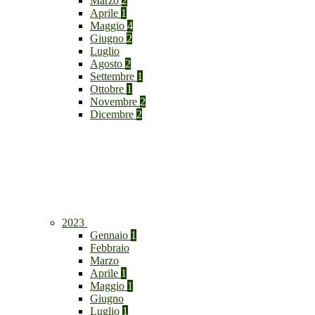
Marzo
2
Aprile
1
Maggio
4
Giugno
2
Luglio
Agosto
2
Settembre
1
Ottobre
1
Novembre
2
Dicembre
2
2023
Gennaio
1
Febbraio
Marzo
Aprile
1
Maggio
1
Giugno
Luglio
1