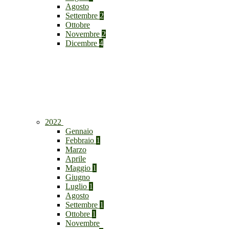
Agosto
Settembre
2
Ottobre
Novembre
2
Dicembre
4
2022
Gennaio
Febbraio
1
Marzo
Aprile
Maggio
1
Giugno
Luglio
1
Agosto
Settembre
1
Ottobre
1
Novembre