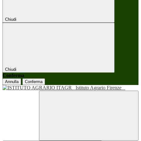
Chiudi
Chiudi
Conferma
Annulla
Conferma
Istituto Agrario Firenze