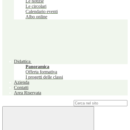
Le notizie
Le circolari
Calendario eventi
Albo online
Didattica
Panoramica
Offerta formativa
I progetti delle classi
Azienda
Contatti
Area Riservata
Campo di ricerca per le pagine del sito