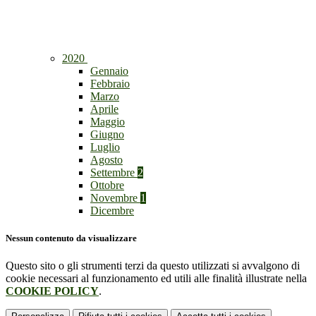
2020
Gennaio
Febbraio
Marzo
Aprile
Maggio
Giugno
Luglio
Agosto
Settembre
2
Ottobre
Novembre
1
Dicembre
Nessun contenuto da visualizzare
Questo sito o gli strumenti terzi da questo utilizzati si avvalgono di
cookie necessari al funzionamento ed utili alle finalità illustrate nella
COOKIE POLICY
.