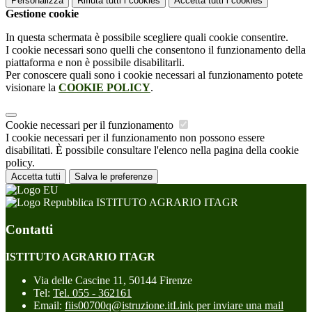
Personalizza
Rifiuta tutti
i cookies
Accetta tutti
i cookies
Gestione cookie
In questa schermata è possibile scegliere quali cookie consentire.
I cookie necessari sono quelli che consentono il funzionamento della
piattaforma e non è possibile disabilitarli.
Per conoscere quali sono i cookie necessari al funzionamento potete
visionare la
COOKIE POLICY
.
Cookie necessari per il funzionamento
I cookie necessari per il funzionamento non possono essere
disabilitati. È possibile consultare l'elenco nella pagina della cookie
policy.
Accetta tutti
Salva le preferenze
ISTITUTO AGRARIO ITAGR
Contatti
ISTITUTO AGRARIO ITAGR
Via delle Cascine 11, 50144 Firenze
Tel:
Tel. 055 - 362161
Email:
fiis00700q@istruzione.it
Link per inviare una mail