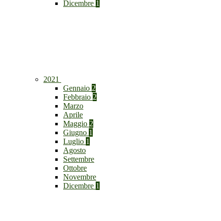
Dicembre
1
2021
Gennaio
2
Febbraio
2
Marzo
Aprile
Maggio
2
Giugno
1
Luglio
1
Agosto
Settembre
Ottobre
Novembre
Dicembre
1