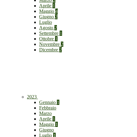
Marzo
2
Aprile
1
Maggio
4
Giugno
2
Luglio
Agosto
2
Settembre
1
Ottobre
1
Novembre
2
Dicembre
2
2023
Gennaio
1
Febbraio
Marzo
Aprile
1
Maggio
1
Giugno
Luglio
1