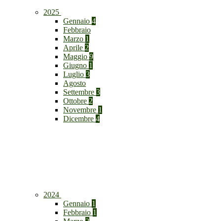
2025
Gennaio
4
Febbraio
Marzo
1
Aprile
2
Maggio
9
Giugno
1
Luglio
3
Agosto
Settembre
3
Ottobre
2
Novembre
1
Dicembre
4
2024
Gennaio
1
Febbraio
1