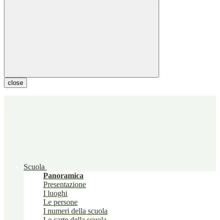
close
Scuola
Panoramica
Presentazione
I luoghi
Le persone
I numeri della scuola
Le carte della scuola