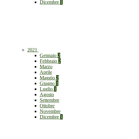
Dicembre
1
2021
Gennaio
2
Febbraio
2
Marzo
Aprile
Maggio
2
Giugno
1
Luglio
1
Agosto
Settembre
Ottobre
Novembre
Dicembre
1