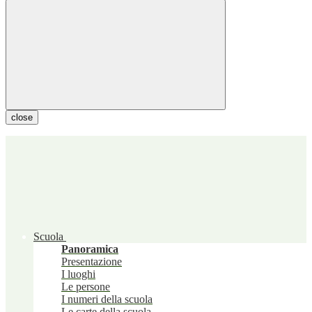
close
Scuola
Panoramica
Presentazione
I luoghi
Le persone
I numeri della scuola
Le carte della scuola