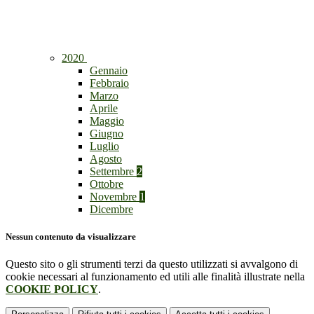
2020
Gennaio
Febbraio
Marzo
Aprile
Maggio
Giugno
Luglio
Agosto
Settembre
2
Ottobre
Novembre
1
Dicembre
Nessun contenuto da visualizzare
Questo sito o gli strumenti terzi da questo utilizzati si avvalgono di
cookie necessari al funzionamento ed utili alle finalità illustrate nella
COOKIE POLICY
.