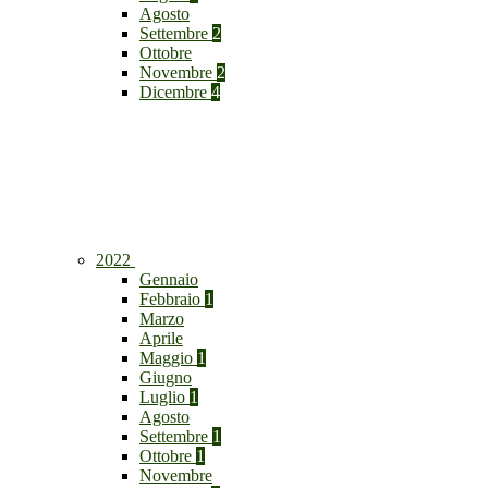
Agosto
Settembre
2
Ottobre
Novembre
2
Dicembre
4
2022
Gennaio
Febbraio
1
Marzo
Aprile
Maggio
1
Giugno
Luglio
1
Agosto
Settembre
1
Ottobre
1
Novembre