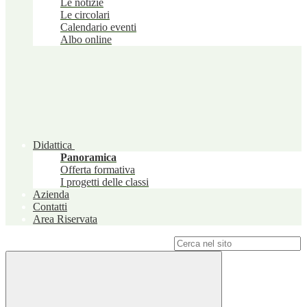
Le notizie
Le circolari
Calendario eventi
Albo online
Didattica
Panoramica
Offerta formativa
I progetti delle classi
Azienda
Contatti
Area Riservata
Campo di ricerca per le pagine del sito