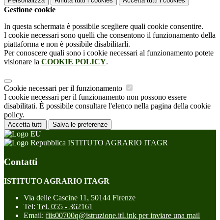
Personalizza
Rifiuta tutti
i cookies
Accetta tutti
i cookies
Gestione cookie
In questa schermata è possibile scegliere quali cookie consentire.
I cookie necessari sono quelli che consentono il funzionamento della
piattaforma e non è possibile disabilitarli.
Per conoscere quali sono i cookie necessari al funzionamento potete
visionare la
COOKIE POLICY
.
Cookie necessari per il funzionamento
I cookie necessari per il funzionamento non possono essere
disabilitati. È possibile consultare l'elenco nella pagina della cookie
policy.
Accetta tutti
Salva le preferenze
ISTITUTO AGRARIO ITAGR
Contatti
ISTITUTO AGRARIO ITAGR
Via delle Cascine 11, 50144 Firenze
Tel:
Tel. 055 - 362161
Email:
fiis00700q@istruzione.it
Link per inviare una mail