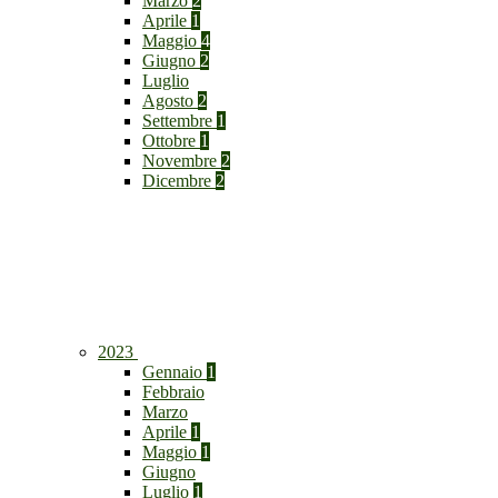
Marzo
2
Aprile
1
Maggio
4
Giugno
2
Luglio
Agosto
2
Settembre
1
Ottobre
1
Novembre
2
Dicembre
2
2023
Gennaio
1
Febbraio
Marzo
Aprile
1
Maggio
1
Giugno
Luglio
1