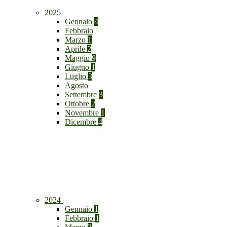
2025
Gennaio
4
Febbraio
Marzo
1
Aprile
2
Maggio
9
Giugno
1
Luglio
3
Agosto
Settembre
3
Ottobre
2
Novembre
1
Dicembre
4
2024
Gennaio
1
Febbraio
1