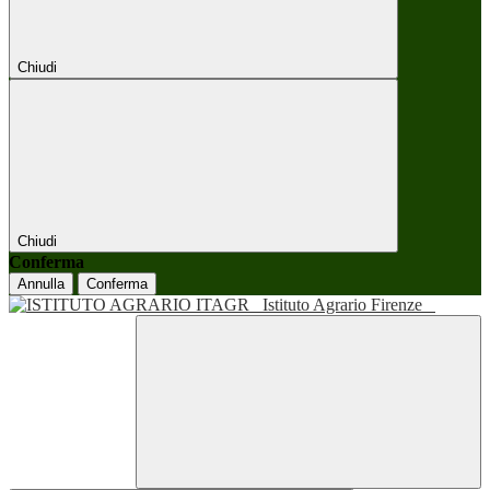
Chiudi
Chiudi
Conferma
Annulla
Conferma
Istituto Agrario Firenze