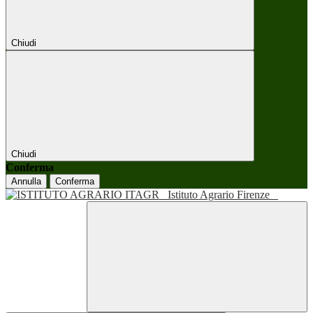
Chiudi
Chiudi
Conferma
Annulla
Conferma
Istituto Agrario Firenze