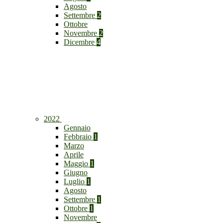
Agosto
Settembre
2
Ottobre
Novembre
2
Dicembre
4
2022
Gennaio
Febbraio
1
Marzo
Aprile
Maggio
1
Giugno
Luglio
1
Agosto
Settembre
1
Ottobre
1
Novembre