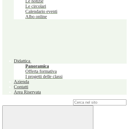
Le notizie
Le circolari
Calendario eventi
Albo online
Didattica
Panoramica
Offerta formativa
I progetti delle classi
Azienda
Contatti
Area Riservata
Campo di ricerca per le pagine del sito