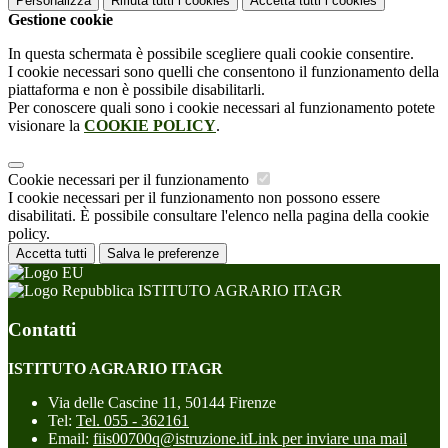
Personalizza
Rifiuta tutti
i cookies
Accetta tutti
i cookies
Gestione cookie
In questa schermata è possibile scegliere quali cookie consentire.
I cookie necessari sono quelli che consentono il funzionamento della
piattaforma e non è possibile disabilitarli.
Per conoscere quali sono i cookie necessari al funzionamento potete
visionare la
COOKIE POLICY
.
Cookie necessari per il funzionamento
I cookie necessari per il funzionamento non possono essere
disabilitati. È possibile consultare l'elenco nella pagina della cookie
policy.
Accetta tutti
Salva le preferenze
ISTITUTO AGRARIO ITAGR
Contatti
ISTITUTO AGRARIO ITAGR
Via delle Cascine 11, 50144 Firenze
Tel:
Tel. 055 - 362161
Email:
fiis00700q@istruzione.it
Link per inviare una mail