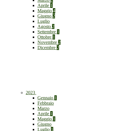
Marzo
2
Aprile
1
Maggio
4
Giugno
2
Luglio
Agosto
2
Settembre
1
Ottobre
1
Novembre
2
Dicembre
2
2023
Gennaio
1
Febbraio
Marzo
Aprile
1
Maggio
1
Giugno
Luglio
1