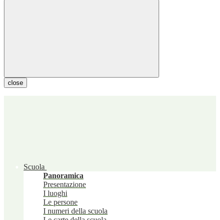
close
Scuola
Panoramica
Presentazione
I luoghi
Le persone
I numeri della scuola
Le carte della scuola