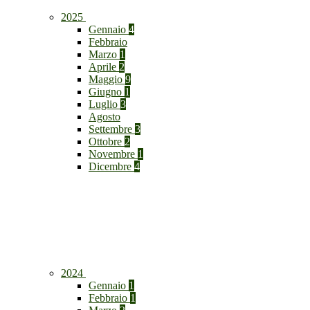
2025
Gennaio
4
Febbraio
Marzo
1
Aprile
2
Maggio
9
Giugno
1
Luglio
3
Agosto
Settembre
3
Ottobre
2
Novembre
1
Dicembre
4
2024
Gennaio
1
Febbraio
1