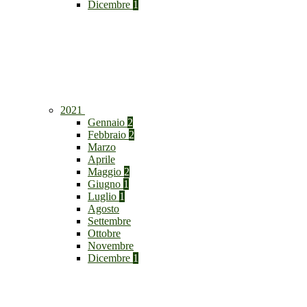
Dicembre
1
2021
Gennaio
2
Febbraio
2
Marzo
Aprile
Maggio
2
Giugno
1
Luglio
1
Agosto
Settembre
Ottobre
Novembre
Dicembre
1