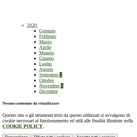
2020
Gennaio
Febbraio
Marzo
Aprile
Maggio
Giugno
Luglio
Agosto
Settembre
2
Ottobre
Novembre
1
Dicembre
Nessun contenuto da visualizzare
Questo sito o gli strumenti terzi da questo utilizzati si avvalgono di
cookie necessari al funzionamento ed utili alle finalità illustrate nella
COOKIE POLICY
.