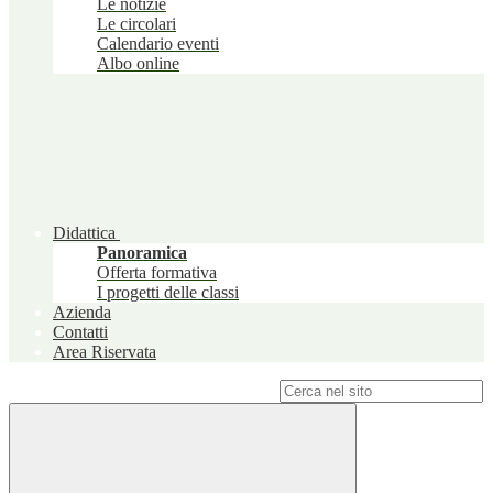
Le notizie
Le circolari
Calendario eventi
Albo online
Didattica
Panoramica
Offerta formativa
I progetti delle classi
Azienda
Contatti
Area Riservata
Campo di ricerca per le pagine del sito