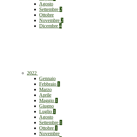
Agosto
Settembre
2
Ottobre
Novembre
2
Dicembre
4
2022
Gennaio
Febbraio
1
Marzo
Aprile
Maggio
1
Giugno
Luglio
1
Agosto
Settembre
1
Ottobre
1
Novembre