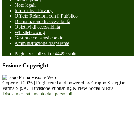
Note legali
Informativa Privacy
Ufficio Relazioni con il Pubblico
Dichiarazione di accessibilità
Obiettivi di accessibilità
Whistleblowing
Gestione consensi cookie
Amministrazione trasparente
Pagina visualizzata
244499
volte
Sezione Copyright
Copyright 2026 | Engineered and powered by Gruppo Spaggiari
Parma S.p.A. | Divisione Publishing & New Social Media
Disclaimer trattamento dati personali