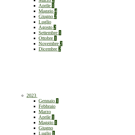
Marzo
2
Aprile
1
Maggio
4
Giugno
2
Luglio
Agosto
2
Settembre
1
Ottobre
1
Novembre
2
Dicembre
2
2023
Gennaio
1
Febbraio
Marzo
Aprile
1
Maggio
1
Giugno
Luglio
1