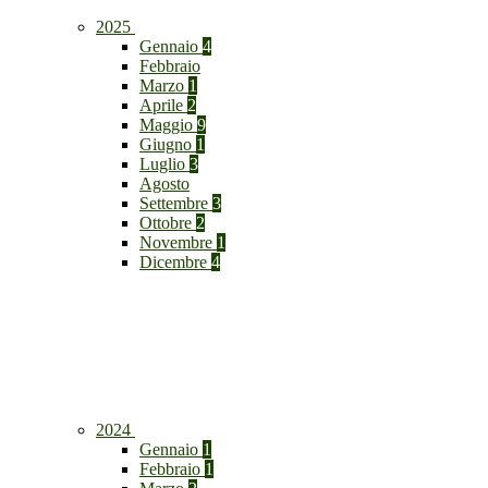
2025
Gennaio
4
Febbraio
Marzo
1
Aprile
2
Maggio
9
Giugno
1
Luglio
3
Agosto
Settembre
3
Ottobre
2
Novembre
1
Dicembre
4
2024
Gennaio
1
Febbraio
1