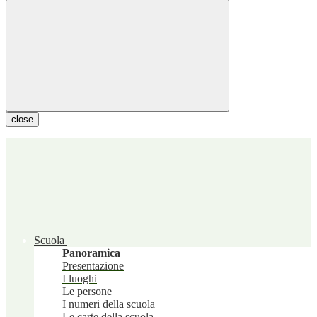
close
Scuola
Panoramica
Presentazione
I luoghi
Le persone
I numeri della scuola
Le carte della scuola