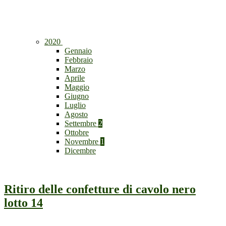
2020
Gennaio
Febbraio
Marzo
Aprile
Maggio
Giugno
Luglio
Agosto
Settembre
2
Ottobre
Novembre
1
Dicembre
Ritiro delle confetture di cavolo nero
lotto 14