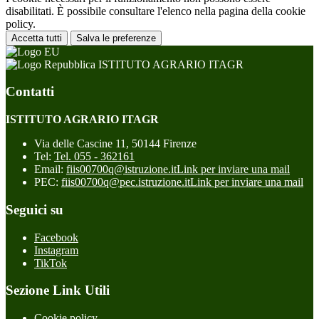
disabilitati. È possibile consultare l'elenco nella pagina della cookie
policy.
Accetta tutti
Salva le preferenze
ISTITUTO AGRARIO ITAGR
Contatti
ISTITUTO AGRARIO ITAGR
Via delle Cascine 11, 50144 Firenze
Tel:
Tel. 055 - 362161
Email:
fiis00700q@istruzione.it
Link per inviare una mail
PEC:
fiis00700q@pec.istruzione.it
Link per inviare una mail
Seguici su
Facebook
Instagram
TikTok
Sezione Link Utili
Cookie policy