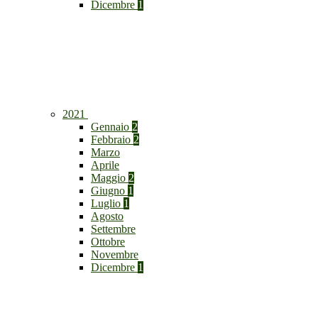
Dicembre
1
2021
Gennaio
2
Febbraio
2
Marzo
Aprile
Maggio
2
Giugno
1
Luglio
1
Agosto
Settembre
Ottobre
Novembre
Dicembre
1