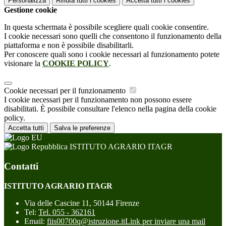
Personalizza
Rifiuta tutti
i cookies
Accetta tutti
i cookies
Gestione cookie
In questa schermata è possibile scegliere quali cookie consentire.
I cookie necessari sono quelli che consentono il funzionamento della
piattaforma e non è possibile disabilitarli.
Per conoscere quali sono i cookie necessari al funzionamento potete
visionare la
COOKIE POLICY
.
Cookie necessari per il funzionamento
I cookie necessari per il funzionamento non possono essere
disabilitati. È possibile consultare l'elenco nella pagina della cookie
policy.
Accetta tutti
Salva le preferenze
ISTITUTO AGRARIO ITAGR
Contatti
ISTITUTO AGRARIO ITAGR
Via delle Cascine 11, 50144 Firenze
Tel:
Tel. 055 - 362161
Email:
fiis00700q@istruzione.it
Link per inviare una mail