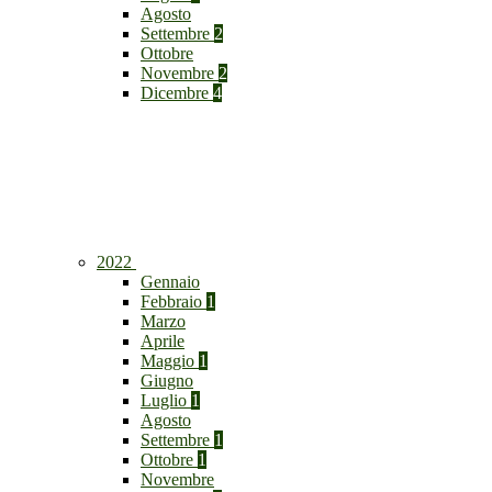
Agosto
Settembre
2
Ottobre
Novembre
2
Dicembre
4
2022
Gennaio
Febbraio
1
Marzo
Aprile
Maggio
1
Giugno
Luglio
1
Agosto
Settembre
1
Ottobre
1
Novembre