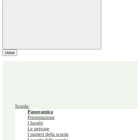
close
Scuola
Panoramica
Presentazione
I luoghi
Le persone
I numeri della scuola
Le carte della scuola