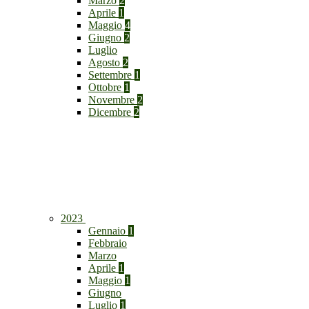
Marzo
2
Aprile
1
Maggio
4
Giugno
2
Luglio
Agosto
2
Settembre
1
Ottobre
1
Novembre
2
Dicembre
2
2023
Gennaio
1
Febbraio
Marzo
Aprile
1
Maggio
1
Giugno
Luglio
1