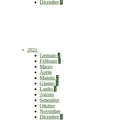
Dicembre
1
2021
Gennaio
2
Febbraio
2
Marzo
Aprile
Maggio
2
Giugno
1
Luglio
1
Agosto
Settembre
Ottobre
Novembre
Dicembre
1