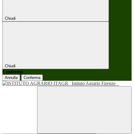
Chiudi
Chiudi
Conferma
Annulla
Conferma
Istituto Agrario Firenze