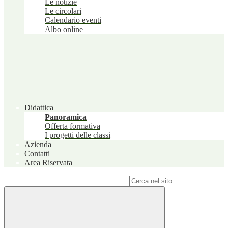
Le notizie
Le circolari
Calendario eventi
Albo online
Didattica
Panoramica
Offerta formativa
I progetti delle classi
Azienda
Contatti
Area Riservata
Campo di ricerca per le pagine del sito