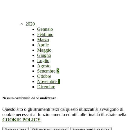
2020
Gennaio
Febbraio
Marzo
Aprile
Maggio
Giugno
Luglio
Agosto
Settembre
2
Ottobre
Novembre
1
Dicembre
Nessun contenuto da visualizzare
Questo sito o gli strumenti terzi da questo utilizzati si avvalgono di
cookie necessari al funzionamento ed utili alle finalità illustrate nella
COOKIE POLICY
.