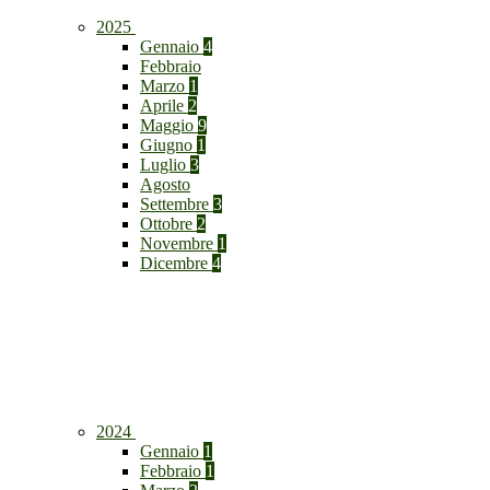
2025
Gennaio
4
Febbraio
Marzo
1
Aprile
2
Maggio
9
Giugno
1
Luglio
3
Agosto
Settembre
3
Ottobre
2
Novembre
1
Dicembre
4
2024
Gennaio
1
Febbraio
1