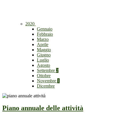
2020
Gennaio
Febbraio
Marzo
Aprile
Maggio
Giugno
Luglio
Agosto
Settembre
2
Ottobre
Novembre
1
Dicembre
Piano annuale delle attività