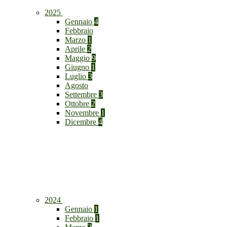
2025
Gennaio
4
Febbraio
Marzo
1
Aprile
2
Maggio
9
Giugno
1
Luglio
3
Agosto
Settembre
3
Ottobre
2
Novembre
1
Dicembre
4
2024
Gennaio
1
Febbraio
1