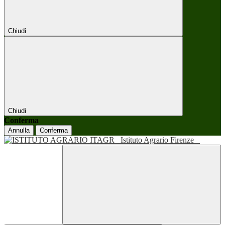
Chiudi
Chiudi
Conferma
Annulla
Conferma
Istituto Agrario Firenze