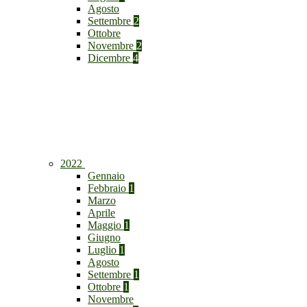
Agosto
Settembre
2
Ottobre
Novembre
2
Dicembre
4
2022
Gennaio
Febbraio
1
Marzo
Aprile
Maggio
1
Giugno
Luglio
1
Agosto
Settembre
1
Ottobre
1
Novembre