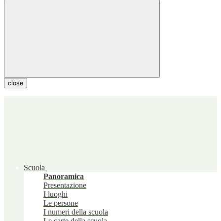
close
Scuola
Panoramica
Presentazione
I luoghi
Le persone
I numeri della scuola
Le carte della scuola