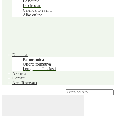
Le notizie
Le circolari
Calendario eventi
Albo online
Didattica
Panoramica
Offerta formativa
I progetti delle classi
Azienda
Contatti
Area Riservata
Campo di ricerca per le pagine del sito