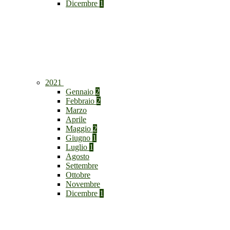
Dicembre
1
2021
Gennaio
2
Febbraio
2
Marzo
Aprile
Maggio
2
Giugno
1
Luglio
1
Agosto
Settembre
Ottobre
Novembre
Dicembre
1