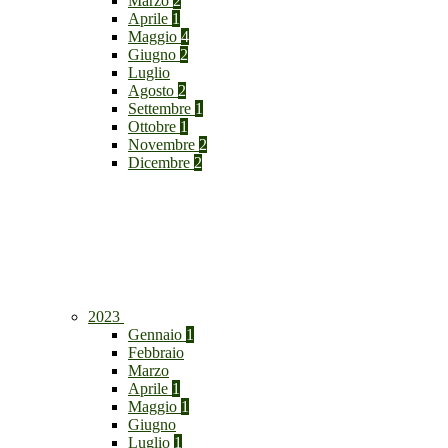
Marzo
2
Aprile
1
Maggio
4
Giugno
2
Luglio
Agosto
2
Settembre
1
Ottobre
1
Novembre
2
Dicembre
2
2023
Gennaio
1
Febbraio
Marzo
Aprile
1
Maggio
1
Giugno
Luglio
1